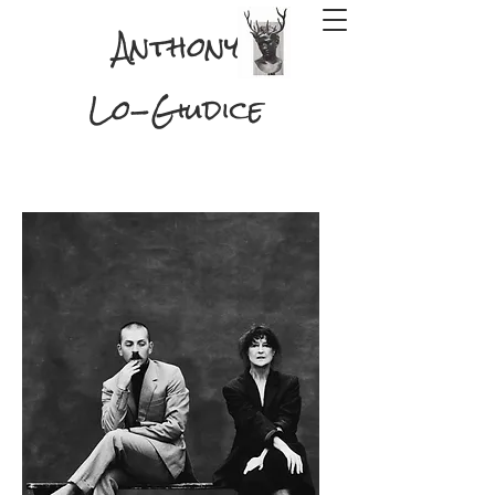
Anthony
Lo-Giudice